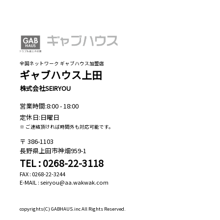
全国ネットワーク ギャブハウス加盟店
ギャブハウス上田
株式会社SEIRYOU
営業時間:8:00 - 18:00
定休日:日曜日
※ ご連絡頂ければ時間外も対応可能です。
386-1103
長野県上田市神畑959-1
TEL : 0268-22-3118
FAX : 0268-22-3244
E-MAIL : seiryou@aa.wakwak.com
copyrights(C)
GABHAUS.inc All Rights Reserved.