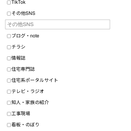
TikTok
その他SNS
ブログ・note
チラシ
情報誌
住宅専門誌
住宅系ポータルサイト
テレビ・ラジオ
知人・家族の紹介
工事現場
看板・のぼり