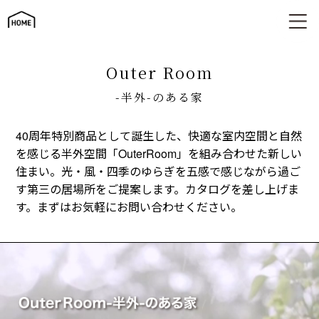
平屋×半外空間「OuterRoom」｜自然とつながる新しい住まい
｜
Outer Room
-半外-のある家
40周年特別商品として誕生した、快適な室内空間と自然
を感じる半外空間「OuterRoom」を組み合わせた新しい
住まい。光・風・四季のゆらぎを五感で感じながら過ご
す第三の居場所をご提案します。カタログを差し上げま
す。まずはお気軽にお問い合わせください。