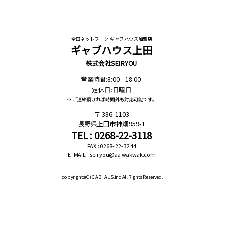
全国ネットワーク ギャブハウス加盟店
ギャブハウス上田
株式会社SEIRYOU
営業時間:8:00 - 18:00
定休日:日曜日
※ ご連絡頂ければ時間外も対応可能です。
386-1103
長野県上田市神畑959-1
TEL : 0268-22-3118
FAX : 0268-22-3244
E-MAIL : seiryou@aa.wakwak.com
copyrights(C)
GABHAUS.inc All Rights Reserved.