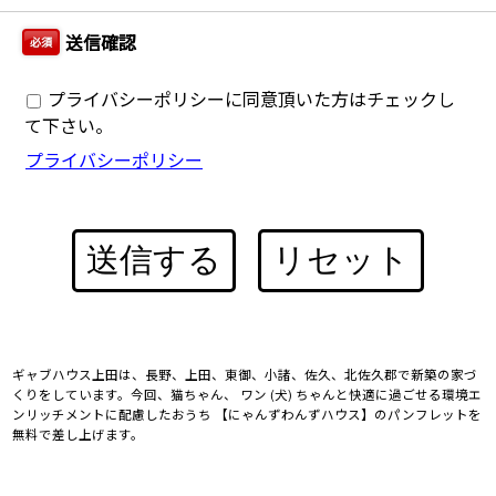
送信確認
必須
プライバシーポリシーに同意頂いた方はチェックし
て下さい。
プライバシーポリシー
送信する
リセット
ギャブハウス上田は、長野、上田、東御、小諸、佐久、北佐久郡で新築の家づ
くりをしています。今回、猫ちゃん、 ワン (犬) ちゃんと快適に過ごせる環境エ
ンリッチメントに配慮したおうち 【にゃんずわんずハウス】のパンフレットを
無料で差し上げます。